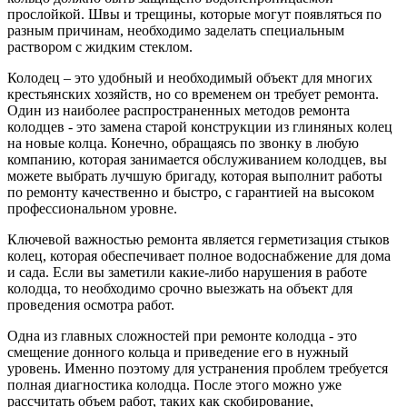
прослойкой. Швы и трещины, которые могут появляться по
разным причинам, необходимо заделать специальным
раствором с жидким стеклом.
Колодец – это удобный и необходимый объект для многих
крестьянских хозяйств, но со временем он требует ремонта.
Один из наиболее распространенных методов ремонта
колодцев - это замена старой конструкции из глиняных колец
на новые колца. Конечно, обращаясь по звонку в любую
компанию, которая занимается обслуживанием колодцев, вы
можете выбрать лучшую бригаду, которая выполнит работы
по ремонту качественно и быстро, с гарантией на высоком
профессиональном уровне.
Ключевой важностью ремонта является герметизация стыков
колец, которая обеспечивает полное водоснабжение для дома
и сада. Если вы заметили какие-либо нарушения в работе
колодца, то необходимо срочно выезжать на объект для
проведения осмотра работ.
Одна из главных сложностей при ремонте колодца - это
смещение донного кольца и приведение его в нужный
уровень. Именно поэтому для устранения проблем требуется
полная диагностика колодца. После этого можно уже
рассчитать объем работ, таких как скобирование,