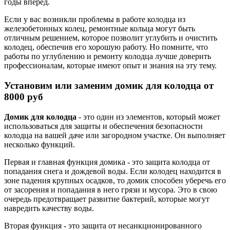
годы вперед.
Если у вас возникли проблемы в работе колодца из
железобетонных колец, ремонтные кольца могут быть
отличным решением, которое позволит углубить и очистить
колодец, обеспечив его хорошую работу. Но помните, что
работы по углублению и ремонту колодца лучше доверить
профессионалам, которые имеют опыт и знания на эту тему.
Установим или заменим домик для колодца от
8000 руб
Домик для колодца
- это один из элементов, который может
использоваться для защиты и обеспечения безопасности
колодца на вашей даче или загородном участке. Он выполняет
несколько функций.
Первая и главная функция домика - это защита колодца от
попадания снега и дождевой воды. Если колодец находится в
зоне падения крупных осадков, то домик способен уберечь его
от засорения и попадания в него грязи и мусора. Это в свою
очередь предотвращает развитие бактерий, которые могут
навредить качеству воды.
Вторая функция - это защита от несанкционированного