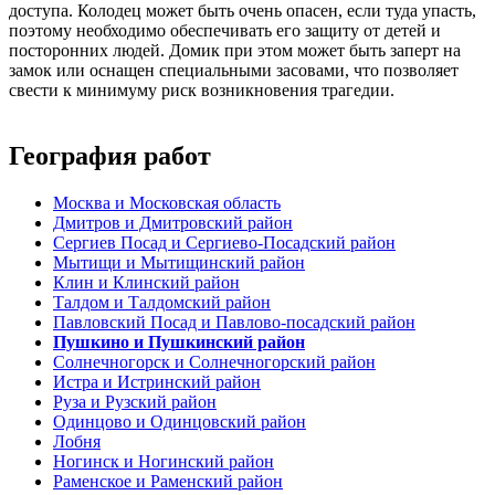
доступа. Колодец может быть очень опасен, если туда упасть,
поэтому необходимо обеспечивать его защиту от детей и
посторонних людей. Домик при этом может быть заперт на
замок или оснащен специальными засовами, что позволяет
свести к минимуму риск возникновения трагедии.
География работ
Москва и Московская область
Дмитров и Дмитровский район
Сергиев Посад и Сергиево-Посадский район
Мытищи и Мытищинский район
Клин и Клинский район
Талдом и Талдомский район
Павловский Посад и Павлово-посадский район
Пушкино и Пушкинский район
Солнечногорск и Солнечногорский район
Истра и Истринский район
Руза и Рузский район
Одинцово и Одинцовский район
Лобня
Ногинск и Ногинский район
Раменское и Раменский район