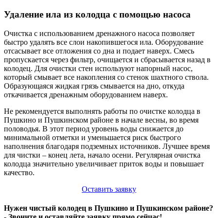
Удаление ила из колодца с помощью насоса
Очистка с использованием дренажного насоса позволяет
быстро удалять все слои накопившегося ила. Оборудование
отсасывает все отложения со дна и подает наверх. Смесь
пропускается через фильтр, очищается и сбрасывается назад в
колодец. Для очистки стен используют напорный насос,
который смывает все накопления со стенок шахтного ствола.
Образующаяся жидкая грязь смывается на дно, откуда
откачивается дренажным оборудованием наверх.
Не рекомендуется выполнять работы по очистке колодца в
Пушкино и Пушкинском районе в начале весны, во время
половодья. В этот период уровень воды снижается до
минимальной отметки и уменьшается риск быстрого
наполнения благодаря подземных источников. Лучшее время
для чистки – конец лета, начало осени. Регулярная очистка
колодца значительно увеличивает приток воды и повышает
качество.
Оставить заявку
Нужен чистый колодец в Пушкино и Пушкинском районе?
- Звоните и оставляйте заявку прямо сейчас!