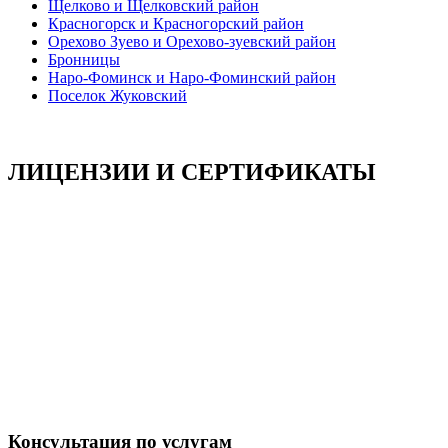
Щелково и Щелковский район
Красногорск и Красногорский район
Орехово Зуево и Орехово-зуевский район
Бронницы
Наро-Фоминск и Наро-Фоминский район
Поселок Жуковский
ЛИЦЕНЗИИ И СЕРТИФИКАТЫ
Консультация по услугам