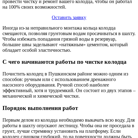
провести чистку и ремонт вашего колодца, чтобы он работал
на 100% своих возможностей.
Оставить заявку
Иногда из-за неправильного монтажа кольца колодца
смещаются, позволяя грунтовым водам просачиваться в шахту.
Чтобы избежать попадания грязной воды в резервуар,
большие швы заделывают «натяжным» цементом, который
обладает особой эластичностью.
С чего начинаются работы по чистке колодца
Почистить колодец в Пушкинском районе можно одним из
способов: ручным или с использованием дренажного
насосного оборудования. Ручной способ наиболее
эффективный, хотя и трудоемкий. Он состоит из двух этапов –
механической и химической чистки.
Порядок выполнения работ
Первым делом из колодца необходимо выкачать всю воду. Для
работы в шахту опускают лестницу. Чтобы она не проседала в
грунт, лучше стремянку установить на платформу. Если
колодец слишком глубокий, то на поверхности должны быть